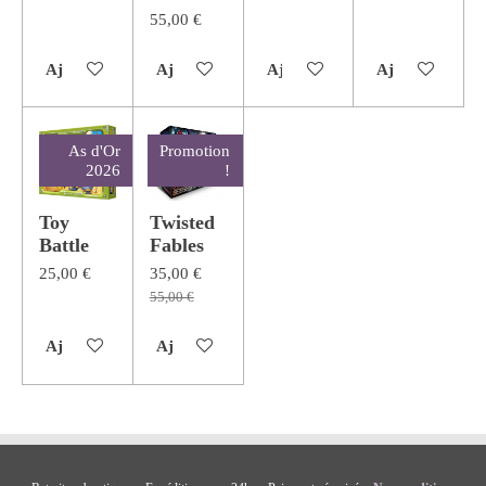
55,00 €
Ajouter au panier
Ajouter au panier
Ajouter au panier
Ajouter au pan
As d'Or
Promotion
2026
!
Toy
Twisted
Battle
Fables
25,00 €
35,00 €
55,00 €
Ajouter au panier
Ajouter au panier