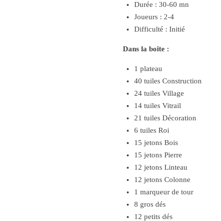
Durée : 30-60 mn
Joueurs : 2-4
Difficulté : Initié
Dans la boîte :
1 plateau
40 tuiles Construction
24 tuiles Village
14 tuiles Vitrail
21 tuiles Décoration
6 tuiles Roi
15 jetons Bois
15 jetons Pierre
12 jetons Linteau
12 jetons Colonne
1 marqueur de tour
8 gros dés
12 petits dés