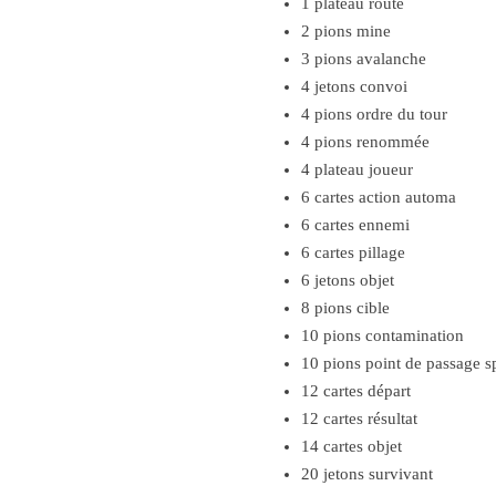
1 plateau route
2 pions mine
3 pions avalanche
4 jetons convoi
4 pions ordre du tour
4 pions renommée
4 plateau joueur
6 cartes action automa
6 cartes ennemi
6 cartes pillage
6 jetons objet
8 pions cible
10 pions contamination
10 pions point de passage s
12 cartes départ
12 cartes résultat
14 cartes objet
20 jetons survivant