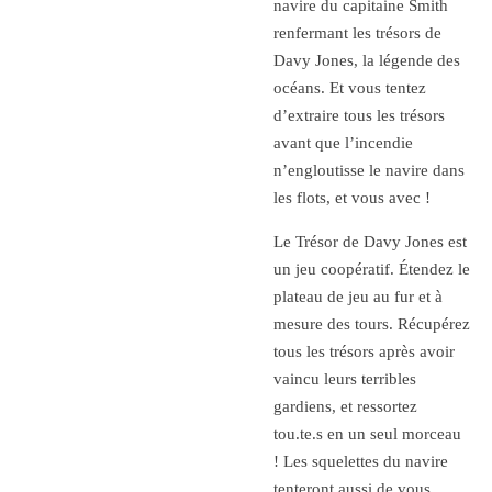
navire du capitaine Smith
renfermant les trésors de
Davy Jones, la légende des
océans. Et vous tentez
d’extraire tous les trésors
avant que l’incendie
n’engloutisse le navire dans
les flots, et vous avec !
Le Trésor de Davy Jones est
un jeu coopératif. Étendez le
plateau de jeu au fur et à
mesure des tours. Récupérez
tous les trésors après avoir
vaincu leurs terribles
gardiens, et ressortez
tou.te.s en un seul morceau
! Les squelettes du navire
tenteront aussi de vous