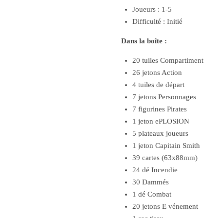
Joueurs : 1-5
Difficulté : Initié
Dans la boîte :
20 tuiles Compartiment
26 jetons Action
4 tuiles de départ
7 jetons Personnages
7 figurines Pirates
1 jeton ePLOSION
5 plateaux joueurs
1 jeton Capitain Smith
39 cartes (63x88mm)
24 dé Incendie
30 Dammés
1 dé Combat
20 jetons E vénement