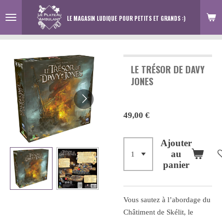
Passer
LE MAGASIN LUDIQUE
POUR PETITS ET GRANDS :)
au
contenu
principal
LE TRÉSOR DE DAVY
JONES
49,00 €
Ajouter
au
panier
Vous sautez à l’abordage du
Châtiment de Skélit, le