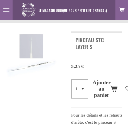
Passer
LE MAGASIN LUDIQUE
POUR PETITS ET GRANDS :)
au
contenu
principal
PINCEAU STC
LAYER S
5,25 €
Ajouter
au
panier
Pour les détails et les rehauts
d'arête, c'est le pinceau S