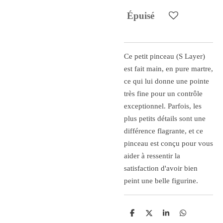
Épuisé
Ce petit pinceau (S Layer)
est fait main, en pure martre,
ce qui lui donne une pointe
très fine pour un contrôle
exceptionnel. Parfois, les
plus petits détails sont une
différence flagrante, et ce
pinceau est conçu pour vous
aider à ressentir la
satisfaction d'avoir bien
peint une belle figurine.
P
P
P
P