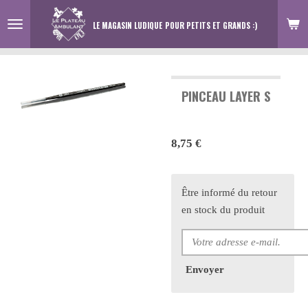
Passer
LE MAGASIN LUDIQUE
POUR PETITS ET GRANDS :)
au
contenu
principal
PINCEAU LAYER S
8,75 €
Être informé du retour
en stock du produit
Envoyer