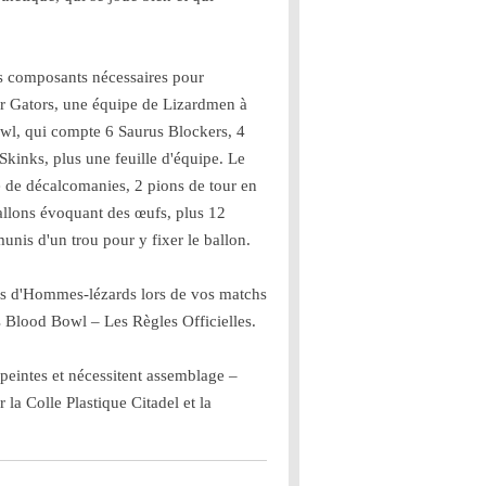
les composants nécessaires pour
r Gators, une équipe de Lizardmen à
wl, qui compte 6 Saurus Blockers, 4
kinks, plus une feuille d'équipe. Le
e de décalcomanies, 2 pions de tour en
allons évoquant des œufs, plus 12
nis d'un trou pour y fixer le ballon.
pes d'Hommes-lézards lors de vos matchs
 Blood Bowl – Les Règles Officielles.
 peintes et nécessitent assemblage –
a Colle Plastique Citadel et la