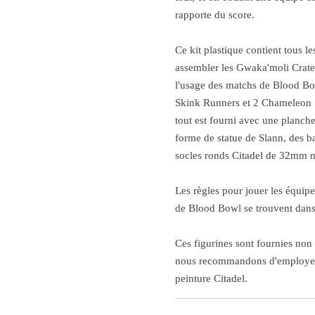
rapporte du score.
Ce kit plastique contient tous 
assembler les Gwaka'moli Crate
l'usage des matchs de Blood Bo
Skink Runners et 2 Chameleon S
tout est fourni avec une planch
forme de statue de Slann, des b
socles ronds Citadel de 32mm mu
Les règles pour jouer les équi
de Blood Bowl se trouvent dans
Ces figurines sont fournies non
nous recommandons d'employer l
peinture Citadel.