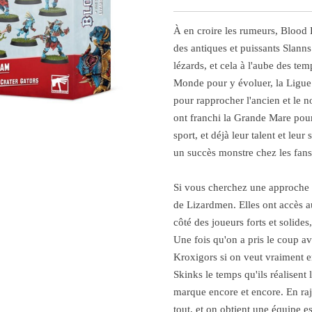
À en croire les rumeurs, Blood B
des antiques et puissants Slann
lézards, et cela à l'aube des tem
Monde pour y évoluer, la Ligue
pour rapprocher l'ancien et le
ont franchi la Grande Mare pou
sport, et déjà leur talent et leu
un succès monstre chez les fans
Si vous cherchez une approche du
de Lizardmen. Elles ont accès 
côté des joueurs forts et solides,
Une fois qu'on a pris le coup av
Kroxigors si on veut vraiment e
Skinks le temps qu'ils réalisent 
marque encore et encore. En rajo
tout, et on obtient une équipe es