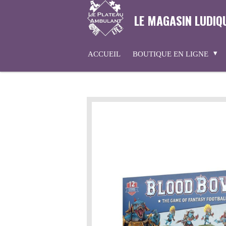
Passer
LE MAGASIN LUDIQ
au
contenu
principal
ACCUEIL
BOUTIQUE EN LIGNE