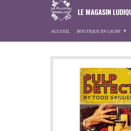
Passer
LE MAGASIN LUDIQ
au
contenu
principal
ACCUEIL
BOUTIQUE EN LIGNE