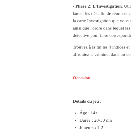
-
Phase 2: L'Investigation.
Uti
lancer les dés afin de réunir et
la carte Investigation que vous 
ainsi que l'ordre dans lequel les 
détective pour faire correspondr
Trouvez à la fin les 4 indices et 
affrontez le criminel dans un co
Occasion
Détails du jeu :
Âge : 14+
Durée : 20-30 mn
Joueurs : 1-2