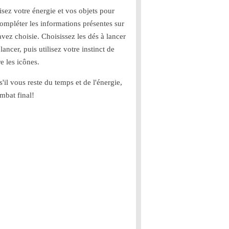
lisez votre énergie et vos objets pour
 compléter les informations présentes sur
avez choisie. Choisissez les dés à lancer
lancer, puis utilisez votre instinct de
e les icônes.
s'il vous reste du temps et de l'énergie,
mbat final!