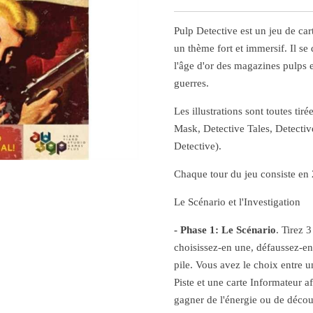
Pulp Detective est un jeu de car
un thème fort et immersif. Il se
l'âge d'or des magazines pulps e
guerres.
Les illustrations sont toutes ti
Mask, Detective Tales, Detectiv
Detective).
Chaque tour du jeu consiste en 2
Le Scénario et l'Investigation
- Phase 1: Le Scénario
. Tirez 3
choisissez-en une, défaussez-en 
pile. Vous avez le choix entre 
Piste et une carte Informateur a
gagner de l'énergie ou de décou