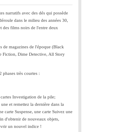
tes narratifs avec des dés qui possède
 déroule dans le milieu des années 30,
t des films noirs de l'entre deux
rées de magazines de l'époque (Black
e Fiction, Dime Detective, All Story
 phases très courtes :
 cartes Investigation de la pile;
une et remettez la dernière dans la
une carte Suspense, une carte Suivez une
fin d'obtenir de nouveaux objets,
vrir un nouvel indice !