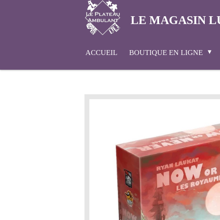
Passer
LE MAGASIN L
au
contenu
principal
ACCUEIL
BOUTIQUE EN LIGNE