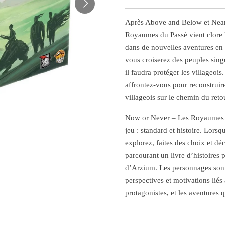
Après Above and Below et Near
Royaumes du Passé vient clore l
dans de nouvelles aventures en 
vous croiserez des peuples sing
il faudra protéger les villageoi
affrontez-vous pour reconstruire
villageois sur le chemin du reto
Now or Never – Les Royaumes
jeu : standard et histoire. Lors
explorez, faites des choix et d
parcourant un livre d’histoires 
d’Arzium. Les personnages sont 
perspectives et motivations liés
protagonistes, et les aventures 