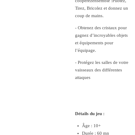
coopérezensemble :Pilotez,
Tirez, Bricolez et donnez un
coup de mains.
-
Obtenez des
cristaux
pour
gagnez d’incroyables objets
et équipements pour
l’équipage.
- Protégez les salles de votre
vaisseaux des différentes
attaques
Détails du jeu :
Âge : 10+
Durée : 60 mn