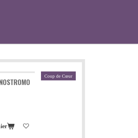
Coup de Cœur
U NOSTROMO
ier