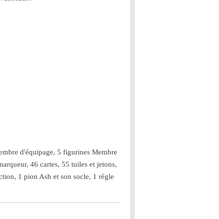
Membre d'équipage, 5 figurines Membre
arqueur, 46 cartes, 55 tuiles et jetons,
tion, 1 pion Ash et son socle, 1 règle