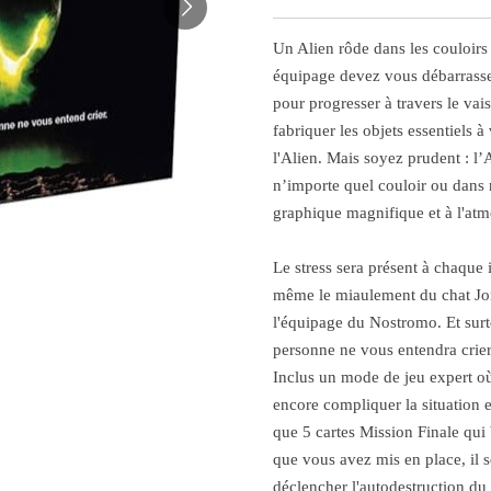
Un Alien rôde dans les couloirs
équipage devez vous débarrasser
pour progresser à travers le vai
fabriquer les objets essentiels à 
l'Alien. Mais soyez prudent : l’
n’importe quel couloir ou dans 
graphique magnifique et à l'at
Le stress sera présent à chaque i
même le miaulement du chat Jone
l'équipage du Nostromo. Et surt
personne ne vous entendra crier
Inclus un mode de jeu expert où 
encore compliquer la situation e
que 5 cartes Mission Finale qui 
que vous avez mis en place, il
déclencher l'autodestruction du 