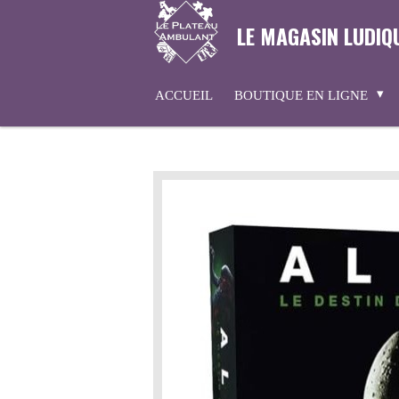
Passer
LE MAGASIN LUDIQ
au
contenu
principal
ACCUEIL
BOUTIQUE EN LIGNE