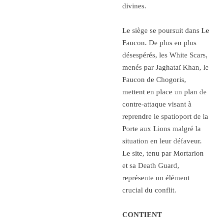
divines.
Le siège se poursuit dans
Le
Faucon
. De plus en plus
désespérés, les White Scars,
menés par Jaghataï Khan, le
Faucon de Chogoris,
mettent en place un plan de
contre-attaque visant à
reprendre le spatioport de la
Porte aux Lions malgré la
situation en leur défaveur.
Le site, tenu par Mortarion
et sa Death Guard,
représente un élément
crucial du conflit.
CONTIENT