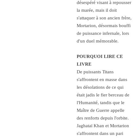
désespéré visant à repousser
la marée, mais il doit
s'attaquer à son ancien frère,
Mortarion, désormais bouffi
de puissance infernale, lors
d'un duel mémorable.
POURQUOI LIRE CE
LIVRE
De puissants Titans
s'affrontent en masse dans
les désolations de ce qui
était jadis le fier berceau de
l'Humanité, tandis que le
Maître de Guerre appelle
des renforts depuis l'orbite.
Jaghataï Khan et Mortarion
s'affrontent dans un pari