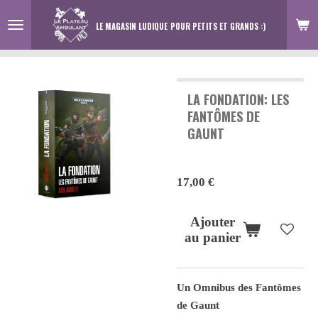
Passer
LE MAGASIN LUDIQUE
POUR PETITS ET GRANDS :)
au
contenu
principal
LA FONDATION: LES
FANTÔMES DE
GAUNT
17,00 €
Ajouter
au panier
Un Omnibus des Fantômes
de Gaunt