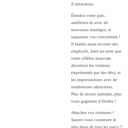
d’attractions.
Étendez votre parc,
améliorez-le avec de
nouveaux manèges, et
surpassez vos concurrents !
Il faudra aussi recruter des
employés, faire en sorte que
votre célèbre mascotte
divertisse les visiteurs
(représentés par des dés), et
les impressionner avec de
nombreuses attractions.
Plus ils seront satisfaits, plus
vous gagnerez d’étoiles !
Attachez vos ceintures !
Saurez-vous construire le
plus beau de tous les parcs ?