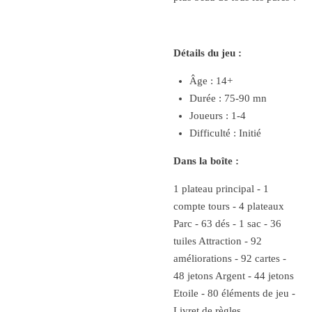
Détails du jeu :
Âge : 14+
Durée : 75-90 mn
Joueurs : 1-4
Difficulté : Initié
Dans la boîte :
1 plateau principal - 1
compte tours - 4 plateaux
Parc - 63 dés - 1 sac - 36
tuiles Attraction - 92
améliorations - 92 cartes -
48 jetons Argent - 44 jetons
Etoile - 80 éléments de jeu -
Livret de règles