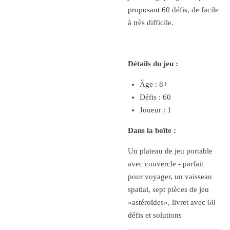
proposant 60 défis, de facile
à très difficile.
Détails du jeu :
Âge : 8+
Défis : 60
Joueur : 1
Dans la boîte :
Un plateau de jeu portable
avec couvercle - parfait
pour voyager, un vaisseau
spatial, sept pièces de jeu
«astéroïdes», livret avec 60
défis et solutions