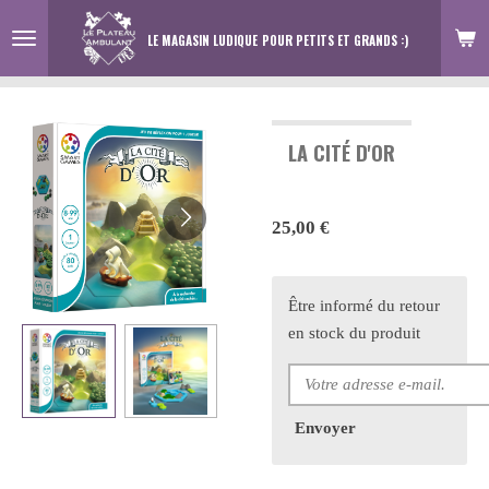
Passer
LE MAGASIN LUDIQUE
POUR PETITS ET GRANDS :)
au
contenu
principal
LA CITÉ D'OR
25,00 €
Être informé du retour
en stock du produit
Envoyer