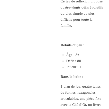
Ce jeu de réflexion propose
quatre-vingts défis évolutifs
du plus simple au plus
difficile pour toute la
famille.
Détails du jeu :
Âge : 8+
Défis : 80
Joueur : 1
Dans la boîte :
1 plan de jeu, quatre tuiles
de formes hexagonales
articulables, une pièce fixe
avec la Cité d’Or, un livret