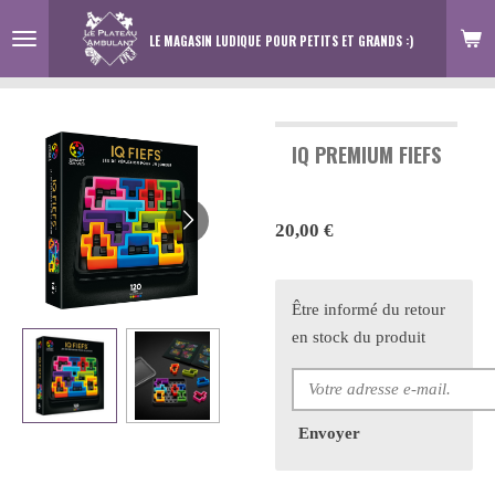
Passer
LE MAGASIN LUDIQUE
POUR PETITS ET GRANDS :)
au
contenu
principal
IQ PREMIUM FIEFS
20,00 €
Être informé du retour
en stock du produit
Envoyer