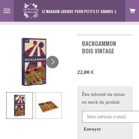
Passer
LE MAGASIN LUDIQUE
POUR PETITS ET GRANDS :)
au
contenu
principal
BACKGAMMON
BOIS VINTAGE
22,00 €
Être informé du retour
en stock du produit
Envoyer