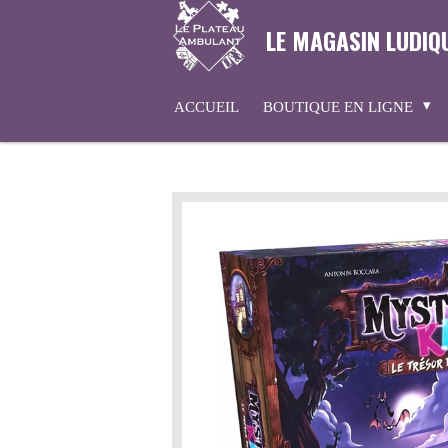
Passer
LE MAGASIN LUDIQ
au
contenu
principal
ACCUEIL
BOUTIQUE EN LIGNE