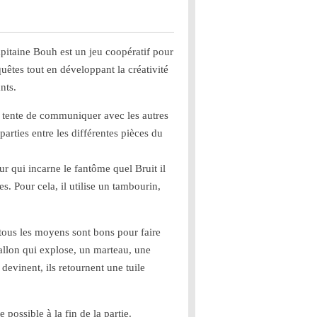
capitaine Bouh
est un jeu coopératif pour
nquêtes tout en développant la créativité
nts.
t tente de communiquer avec les autres
parties entre les différentes pièces du
r qui incarne le fantôme quel Bruit il
s. Pour cela, il utilise un tambourin,
r, tous les moyens sont bons pour faire
ballon qui explose, un marteau, une
 devinent, ils retournent une tuile
 possible à la fin de la partie.