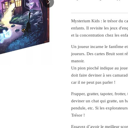
Mysterium Kids : le trésor du 
enfants. Il revisite les jeux d'e
et la concentration chez les enfa
Un joueur incarne le fantôme e
joueurs. Des cartes Bruit sont ré
manoir.
Un pion pioché indique au joueu
doit faire deviner à ses camarade
car il ne peut pas parler !
Frapper, gratter, tapoter, frotte
deviner un chat qui gratte, un 
pendule, etc. Si les explorateurs
Trésor !
Essayez d’avoir le meilleur score