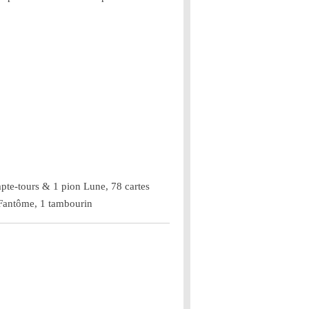
pte-tours & 1 pion Lune, 78 cartes
s Fantôme, 1 tambourin