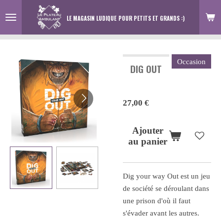
Passer
LE MAGASIN LUDIQUE
POUR PETITS ET GRANDS :)
au
contenu
principal
Occasion
DIG OUT
27,00 €
Ajouter
au panier
Dig your way Out est un jeu
de société se déroulant dans
une prison d'où il faut
s'évader avant les autres.