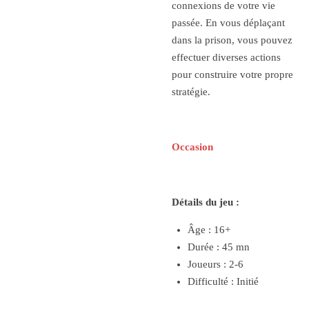
connexions de votre vie
passée. En vous déplaçant
dans la prison, vous pouvez
effectuer diverses actions
pour construire votre propre
stratégie.
Occasion
Détails du jeu :
Âge : 16+
Durée : 45 mn
Joueurs : 2-6
Difficulté : Initié