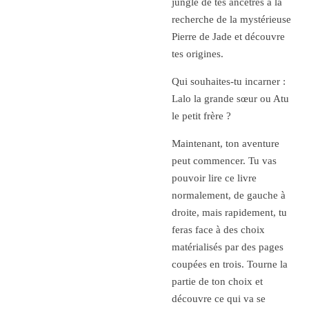
jungle
de tes ancêtres à la
recherche de la mystérieuse
Pierre de Jade et découvre
tes origines.
Qui souhaites-tu incarner :
Lalo la grande sœur ou Atu
le petit frère ?
Maintenant, ton aventure
peut commencer. Tu vas
pouvoir lire ce livre
normalement, de gauche à
droite, mais rapidement, tu
feras face à des choix
matérialisés par des pages
coupées en trois. Tourne la
partie de ton choix et
découvre ce qui va se