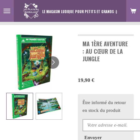
Passer
LE MAGASIN LUDIQUE
POUR PETITS ET GRANDS :)
au
contenu
principal
MA 1ÈRE AVENTURE
: AU CŒUR DE LA
JUNGLE
19,90 €
Être informé du retour
en stock du produit
Envoyer