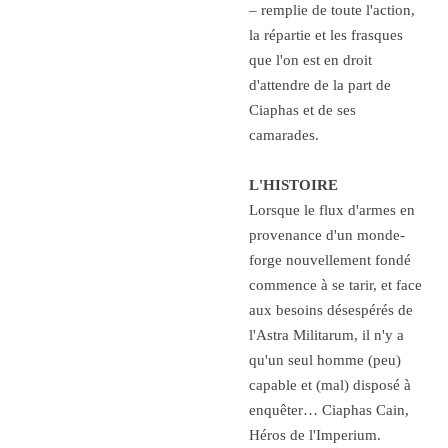
– remplie de toute l'action,
la répartie et les frasques
que l'on est en droit
d'attendre de la part de
Ciaphas et de ses
camarades.
L'HISTOIRE
Lorsque le flux d'armes en
provenance d'un monde-
forge nouvellement fondé
commence à se tarir, et face
aux besoins désespérés de
l'Astra Militarum, il n'y a
qu'un seul homme (peu)
capable et (mal) disposé à
enquêter… Ciaphas Cain,
Héros de l'Imperium.