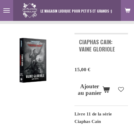
Passer
LE MAGASIN LUDIQUE
POUR PETITS ET GRANDS :)
au
contenu
principal
CIAPHAS CAIN:
VAINE GLORIOLE
15,00 €
Ajouter
au panier
Livre 11 de la série
Ciaphas Cain